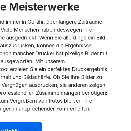
e Meisterwerke
ind immer in Gefahr, über längere Zeiträume
. Viele Menschen haben deswegen ihre
ne ausgedruckt. Wenn Sie allerdings ein Bild
 auszudrucken, können die Ergebnisse
Schon mancher Drucker hat pixelige Bilder mit
 ausgeworfen. Mit unserem
ool erzielen Sie ein perfektes Druckergebnis
rheit und Bildschärfe. Ob Sie Ihre Bilder zu
n Vergnügen ausdrucken, sie anderen zeigen
n professionellen Zusammenhängen benötigen:
zum Vergrößern von Fotos bleiben Ihre
ngen in ansprechender Form erhalten.
KAUFEN