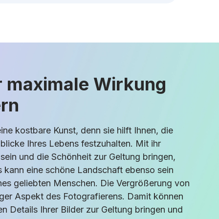
ür maximale Wirkung
rn
eine kostbare Kunst, denn sie hilft Ihnen, die
icke Ihres Lebens festzuhalten. Mit ihr
 sein und die Schönheit zur Geltung bringen,
s kann eine schöne Landschaft ebenso sein
ines geliebten Menschen. Die Vergrößerung von
tiger Aspekt des Fotografierens. Damit können
en Details Ihrer Bilder zur Geltung bringen und