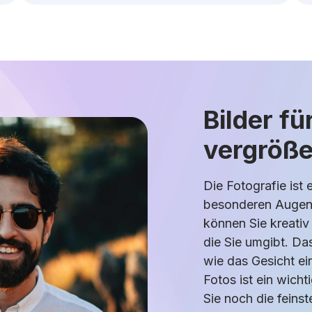
Bilder f
vergröße
Die Fotografie ist 
besonderen Augenbl
können Sie kreativ
die Sie umgibt. Da
wie das Gesicht e
Fotos ist ein wich
Sie noch die feinst