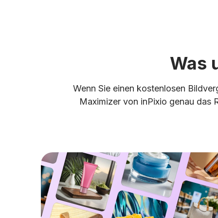
Was u
Wenn Sie einen kostenlosen Bildverg
Maximizer von inPixio genau das Ri