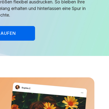
rößen flexibel ausdrucken. So bleiben Ihre
elang erhalten und hinterlassen eine Spur in
chte.
KAUFEN