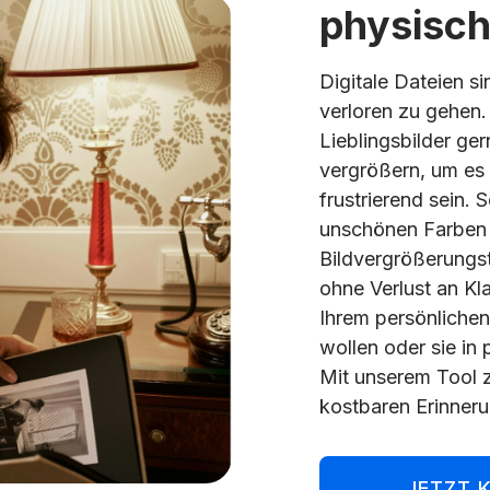
physisch
Digitale Dateien s
verloren zu gehen
Lieblingsbilder ger
vergrößern, um es
frustrierend sein. 
unschönen Farben
Bildvergrößerungst
ohne Verlust an Kla
Ihrem persönliche
wollen oder sie i
Mit unserem Tool 
kostbaren Erinneru
JETZT 