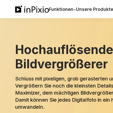
Funktionen
Unsere Produkt
Hochauflösende
Bildvergrößerer
Schluss mit pixeligen, grob gerasterten 
Vergrößern Sie noch die kleinsten Detail
Maximizer, dem mächtigen Bildvergrößeru
Damit können Sie jedes Digitalfoto in ein
umwandeln.