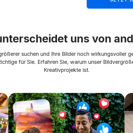
nterscheidet uns von an
rößerer suchen und Ihre Bilder noch wirkungsvoller g
chtige für Sie. Erfahren Sie, warum unser Bildvergrößer
Kreativprojekte ist.