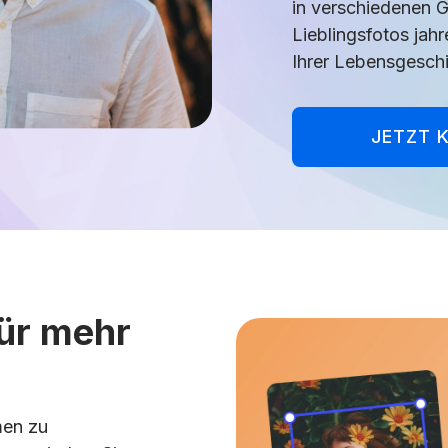
in verschiedenen G
Lieblingsfotos jahr
Ihrer Lebensgeschi
JETZT 
für mehr
men zu