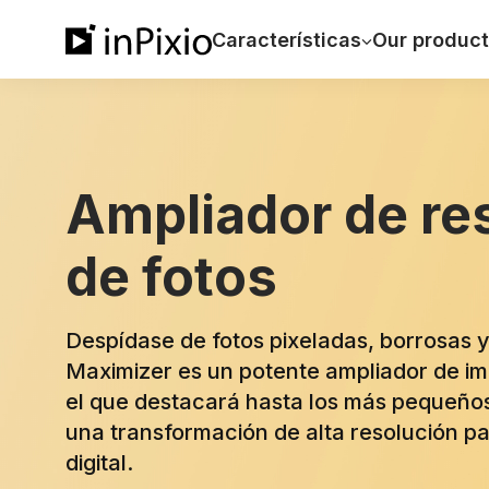
Características
Our product
Ampliador de re
de fotos
Despídase de fotos pixeladas, borrosas y
Maximizer es un potente ampliador de im
el que destacará hasta los más pequeños 
una transformación de alta resolución p
digital.