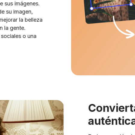
de sus imágenes.
 de su imagen,
mejorar la belleza
n la gente.
sociales o una
.
Convierta
auténtic