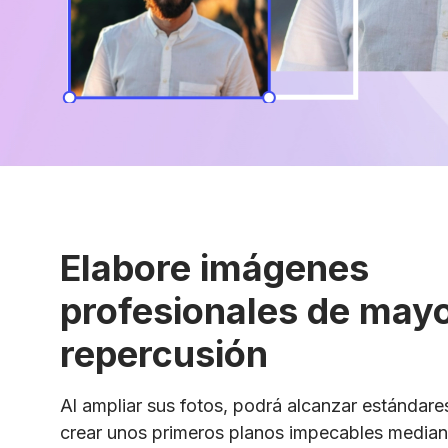
Elabore imágenes
profesionales de may
repercusión
Al ampliar sus fotos, podrá alcanzar estándare
crear unos primeros planos impecables median