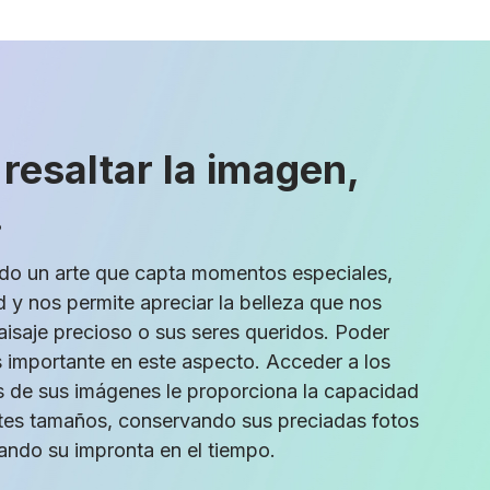
 resaltar la imagen,
.
odo un arte que capta momentos especiales,
d y nos permite apreciar la belleza que nos
aisaje precioso o sus seres queridos. Poder
s importante en este aspecto. Acceder a los
es de sus imágenes le proporciona la capacidad
ntes tamaños, conservando sus preciadas fotos
ando su impronta en el tiempo.