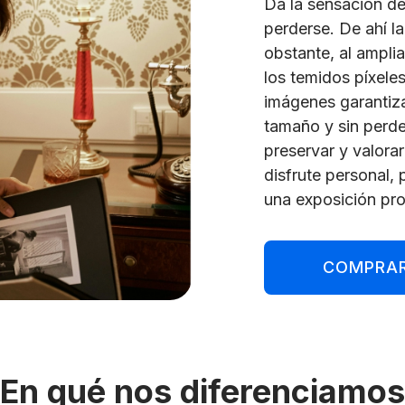
Da la sensación de
perderse. De ahí l
obstante, al ampli
los temidos píxeles
imágenes garantiza
tamaño y sin perde
preservar y valora
disfrute personal,
una exposición pro
COMPRA
En qué nos diferenciamo