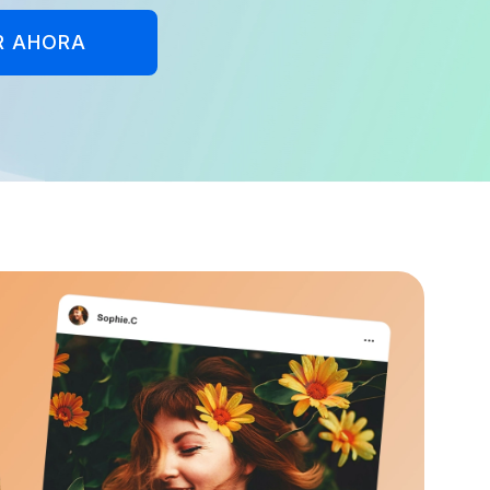
R AHORA