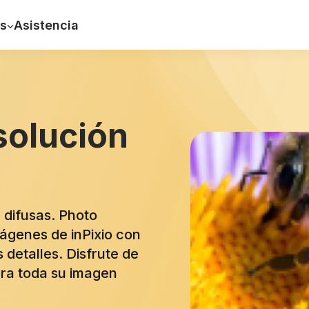
s
Asistencia
solución
 difusas. Photo
ágenes de inPixio con
detalles. Disfrute de
ara toda su imagen