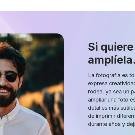
Si quiere
amplíela
La fotografía es t
expresa creativida
rodea, ya sea un p
ampliar una foto e
detalles más sutil
de imprimir difere
durante años y dej