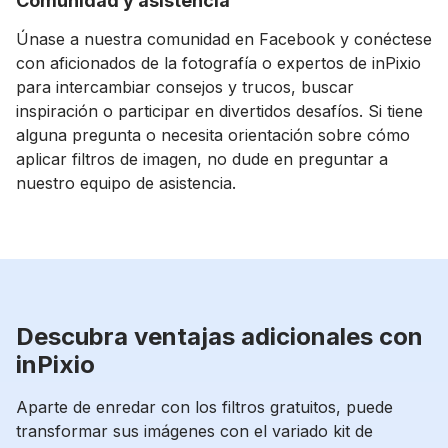
Comunidad y asistencia
Únase a nuestra comunidad en Facebook y conéctese
con aficionados de la fotografía o expertos de inPixio
para intercambiar consejos y trucos, buscar
inspiración o participar en divertidos desafíos. Si tiene
alguna pregunta o necesita orientación sobre cómo
aplicar filtros de imagen, no dude en preguntar a
nuestro equipo de asistencia.
Descubra ventajas adicionales con
inPixio
Aparte de enredar con los filtros gratuitos, puede
transformar sus imágenes con el variado kit de