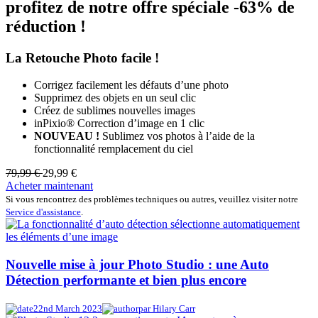
profitez de notre offre spéciale
-63% de
réduction !
La Retouche Photo facile !
Corrigez facilement les défauts d’une photo
Supprimez des objets en un seul clic
Créez de sublimes nouvelles images
inPixio® Correction d’image en 1 clic
NOUVEAU !
Sublimez vos photos à l’aide de la
fonctionnalité remplacement du ciel
79,99 €
29,99 €
Acheter maintenant
Si vous rencontrez des problèmes techniques ou autres, veuillez visiter notre
Service d'assistance
.
Nouvelle mise à jour Photo Studio : une Auto
Détection performante et bien plus encore
22nd March 2023
par Hilary Carr