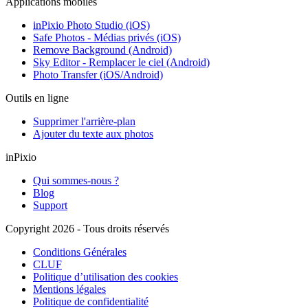
Applications mobiles
inPixio Photo Studio (iOS)
Safe Photos - Médias privés (iOS)
Remove Background (Android)
Sky Editor - Remplacer le ciel (Android)
Photo Transfer (iOS/Android)
Outils en ligne
Supprimer l'arrière-plan
Ajouter du texte aux photos
inPixio
Qui sommes-nous ?
Blog
Support
Copyright 2026 - Tous droits réservés
Conditions Générales
CLUF
Politique d’utilisation des cookies
Mentions légales
Politique de confidentialité