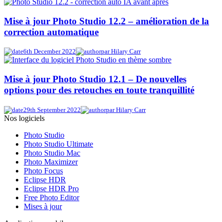
Mise à jour Photo Studio 12.2 – amélioration de la
correction automatique
6th December 2022
par Hilary Carr
Mise à jour Photo Studio 12.1 – De nouvelles
options pour des retouches en toute tranquillité
29th September 2022
par Hilary Carr
Nos logiciels
Photo Studio
Photo Studio Ultimate
Photo Studio Mac
Photo Maximizer
Photo Focus
Eclipse HDR
Eclipse HDR Pro
Free Photo Editor
Mises à jour