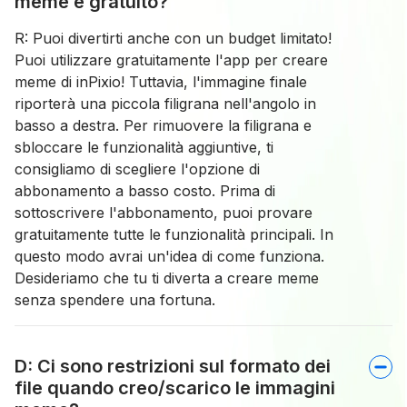
meme è gratuito?
R: Puoi divertirti anche con un budget limitato!
Puoi utilizzare gratuitamente l'app per creare
meme di inPixio! Tuttavia, l'immagine finale
riporterà una piccola filigrana nell'angolo in
basso a destra. Per rimuovere la filigrana e
sbloccare le funzionalità aggiuntive, ti
consigliamo di scegliere l'opzione di
abbonamento a basso costo. Prima di
sottoscrivere l'abbonamento, puoi provare
gratuitamente tutte le funzionalità principali. In
questo modo avrai un'idea di come funziona.
Desideriamo che tu ti diverta a creare meme
senza spendere una fortuna.
D: Ci sono restrizioni sul formato dei
file quando creo/scarico le immagini