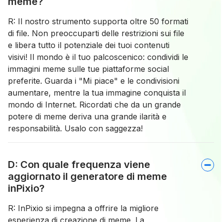
meme?
R: Il nostro strumento supporta oltre 50 formati
di file. Non preoccuparti delle restrizioni sui file
e libera tutto il potenziale dei tuoi contenuti
visivi! Il mondo è il tuo palcoscenico: condividi le
immagini meme sulle tue piattaforme social
preferite. Guarda i "Mi piace" e le condivisioni
aumentare, mentre la tua immagine conquista il
mondo di Internet. Ricordati che da un grande
potere di meme deriva una grande ilarità e
responsabilità. Usalo con saggezza!
D: Con quale frequenza viene
aggiornato il generatore di meme
inPixio?
R: InPixio si impegna a offrire la migliore
esperienza di creazione di meme. La