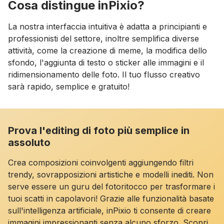
Cosa distingue inPixio?
La nostra interfaccia intuitiva è adatta a principianti e
professionisti del settore, inoltre semplifica diverse
attività, come la creazione di meme, la modifica dello
sfondo, l'aggiunta di testo o sticker alle immagini e il
ridimensionamento delle foto. Il tuo flusso creativo
sarà rapido, semplice e gratuito!
Prova l'editing di foto più semplice in
assoluto
Crea composizioni coinvolgenti aggiungendo filtri
trendy, sovrapposizioni artistiche e modelli inediti. Non
serve essere un guru del fotoritocco per trasformare i
tuoi scatti in capolavori! Grazie alle funzionalità basate
sull'intelligenza artificiale, inPixio ti consente di creare
immagini impressionanti senza alcuno sforzo. Scopri