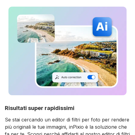
Risultati super rapidissimi
Se stai cercando un editor di filtri per foto per rendere
più originali le tue immagini, inPixio è la soluzione che
fa per te. Scopri perché affidarti al nostro editor di filtri