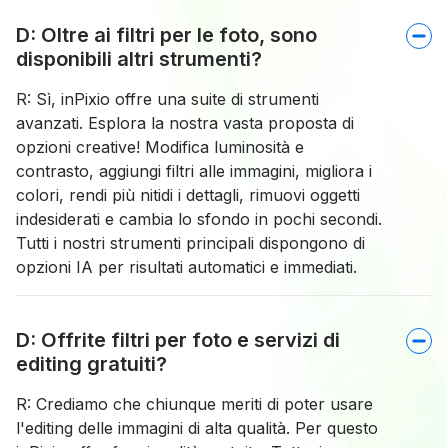
D: Oltre ai filtri per le foto, sono
disponibili altri strumenti?
R: Sì, inPixio offre una suite di strumenti
avanzati. Esplora la nostra vasta proposta di
opzioni creative! Modifica luminosità e
contrasto, aggiungi filtri alle immagini, migliora i
colori, rendi più nitidi i dettagli, rimuovi oggetti
indesiderati e cambia lo sfondo in pochi secondi.
Tutti i nostri strumenti principali dispongono di
opzioni IA per risultati automatici e immediati.
D: Offrite filtri per foto e servizi di
editing gratuiti?
R: Crediamo che chiunque meriti di poter usare
l'editing delle immagini di alta qualità. Per questo